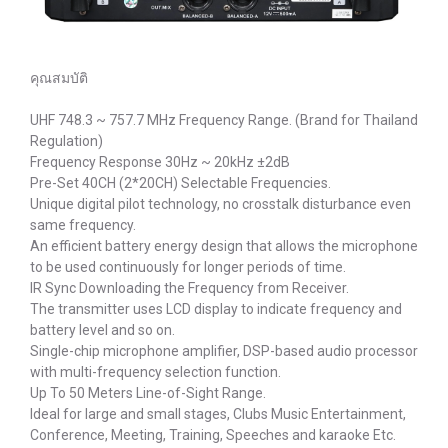
คุณสมบัติ
UHF 748.3 ~ 757.7 MHz Frequency Range. (Brand for Thailand
Regulation)
Frequency Response 30Hz ~ 20kHz ±2dB
Pre-Set 40CH (2*20CH) Selectable Frequencies.
Unique digital pilot technology, no crosstalk disturbance even
same frequency.
An efficient battery energy design that allows the microphone
to be used continuously for longer periods of time.
IR Sync Downloading the Frequency from Receiver.
The transmitter uses LCD display to indicate frequency and
battery level and so on.
Single-chip microphone amplifier, DSP-based audio processor
with multi-frequency selection function.
Up To 50 Meters Line-of-Sight Range.
Ideal for large and small stages, Clubs Music Entertainment,
Conference, Meeting, Training, Speeches and karaoke Etc.