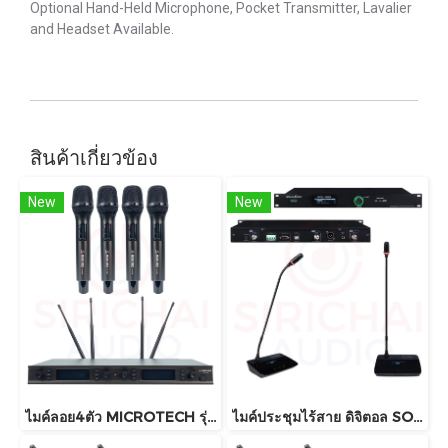
Optional Hand-Held Microphone, Pocket Transmitter, Lavalier
and Headset Available.
สินค้าเกี่ยวข้อง
New
New
ไมค์ลอย4ตัว MICROTECH รุ่น MT333A (4CH)
ไมค์ประชุมไร้สาย ดิจิตอล SOUNDVISION รุ่น DWS-2000M , DWS-2000C , DWS-2000D