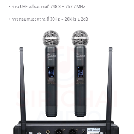
• ย่าน UHF คลื่นความถี่ 748.3 – 757.7 MHz
• การตอบสนองความถี่ 30Hz ~ 20kHz ± 2dB