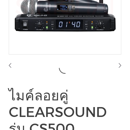
ไมค์ลอยคู่
CLEARSOUND
รุ่น CS500