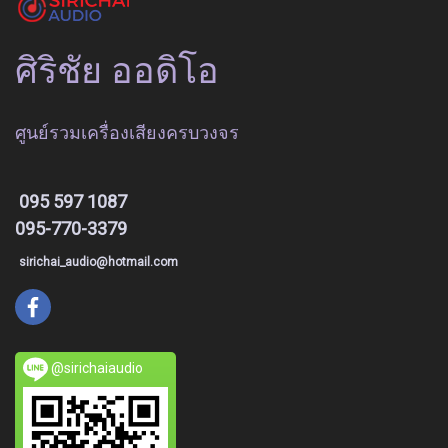
ศิริชัย ออดิโอ
ศูนย์รวมเครื่องเสียงครบวงจร
095 597 1087
095-770-3379
sirichai_audio@hotmail.com
@sirichaiaudio