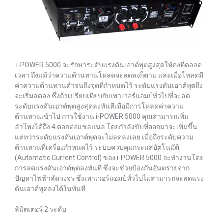
i-POWER 5000 จะรักษาระดับแรงดันเอาต์พุตสูงสุดให้คงที่ตลอด
เวลา ถึงแม้ว่าความต้านทานโหลดจะลดลงก็ตาม และเมื่อโหลดมี
ค่าความต้านทานต่ำจนถึงจุดที่กำหนดไว้ ระดับแรงดันเอาต์พุตถึง
จะเริ่มลดลง ซึ่งถ้าเปรียบเทียบกับเพาเวอร์แอมป์ทั่วไปที่จะลด
ระดับแรงดันเอาต์พุตสูงสุดลงทันทีเมื่อมีการโหลดค่าความ
ต้านทานเข้าไป การใช้งาน i-POWER 5000 คุณสามารถเพิ่ม
ลำโพงได้ถึง 4 ดอกต่อแชลแนล โดยกำลังขับที่ออกมาจะเพิ่มขึ้น
แต่ทว่าระดับแรงดันเอาต์พุตจะไม่ลดลงเลย เมื่อถึงระดับความ
ต้านทานที่เครื่องกำหนดไว้ ระบบควบคุมกระแสอัตโนมัติ
(Automatic Current Control) ของ i-POWER 5000 จะทำงานโดย
การลดแรงดันเอาต์พุตลงทันที ซึ่งจะช่วยป้องกันอันตรายจาก
ปัญหาไฟฟ้าลัดวงจร ซึ่งเพาเวอร์แอมป์ทั่วไปไม่สามารถจะลดแรง
ดันเอาต์พุตลงได้ในทันที
ลิมิตเตอร์ 2 ระดับ