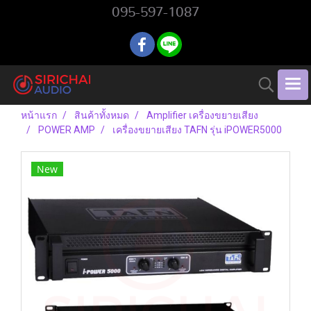
095-597-1087
หน้าแรก
สินค้าทั้งหมด
Amplifier เครื่องขยายเสียง
POWER AMP
เครื่องขยายเสียง TAFN รุ่น iPOWER5000
New