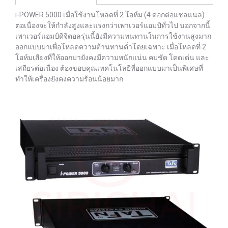
i-POWER 5000 เมื่อใช้งานโหลดที่ 2 โอห์ม (4 ดอกต่อแชลแนล)
ต่อเนื่องจะให้กำลังสูงและแรงกว่าเพาเวอร์แอมป์ทั่วไป นอกจากนี้
เพาเวอร์แอมป์ดิจิตอลรุ่นนี้ยังมีความทนทานในการใช้งานสูงมาก
ออกแบบมาเพื่อโหลดความต้านทานต่ำโดยเฉพาะ เมื่อโหลดที่ 2
โอห์มเสียงที่ให้ออกมายังคงมีความหนักแน่น คมชัด โดดเด่น และ
เสถียรต่อเนื่อง ต้องขอบคุณเทคโนโลยีที่ออกแบบมาเป็นพิเศษที่
ทำให้เครื่องยังคงความร้อนน้อยมาก