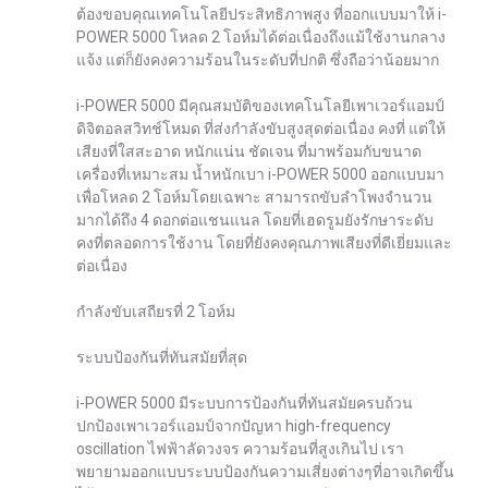
ต้องขอบคุณเทคโนโลยีประสิทธิภาพสูง ที่ออกแบบมาให้ i-
POWER 5000 โหลด 2 โอห์มได้ต่อเนื่องถึงแม้ใช้งานกลาง
แจ้ง แต่ก็ยังคงความร้อนในระดับที่ปกติ ซึ่งถือว่าน้อยมาก
i-POWER 5000 มีคุณสมบัติของเทคโนโลยีเพาเวอร์แอมป์
ดิจิตอลสวิทช์โหมด ที่ส่งกำลังขับสูงสุดต่อเนื่อง คงที่ แต่ให้
เสียงที่ใสสะอาด หนักแน่น ชัดเจน ที่มาพร้อมกับขนาด
เครื่องที่เหมาะสม น้ำหนักเบา i-POWER 5000 ออกแบบมา
เพื่อโหลด 2 โอห์มโดยเฉพาะ สามารถขับลำโพงจำนวน
มากได้ถึง 4 ดอกต่อแชนแนล โดยที่เฮดรูมยังรักษาระดับ
คงที่ตลอดการใช้งาน โดยที่ยังคงคุณภาพเสียงที่ดีเยี่ยมและ
ต่อเนื่อง
กำลังขับเสถียรที่ 2 โอห์ม
ระบบป้องกันที่ทันสมัยที่สุด
i-POWER 5000 มีระบบการป้องกันที่ทันสมัยครบถ้วน
ปกป้องเพาเวอร์แอมป์จากปัญหา high-frequency
oscillation ไฟฟ้าลัดวงจร ความร้อนที่สูงเกินไป เรา
พยายามออกแบบระบบป้องกันความเสี่ยงต่างๆที่อาจเกิดขึ้น