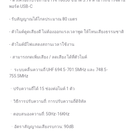
- ตัวเครื่องรับใช้ถ่านชาร์จ 18650 ขนาด 3.7V สามารถชาร์จผ่าน
พอร์ต USB-C
- รับสัญญาณได้ไกลประมาณ 80 เมตร
- ตัวไมค์ดูดเสียงดี ไม่ต้องออกแรงเวลาพูด ให้โทนเสียงธรรมชาติ
- ตัวไมค์มีไฟแสดงสถานเวลาใช้งาน
- สามารถกดเพิ่มเสียง / ลดเสียง ได้ที่ตัวไมค์
ㆍ ระบบคลื่นความถี่ UHF 694.5-701.5MHz และ 748.5-
755.5MHz
ㆍปรับความถี่ได้ 15 ช่องต่อไมค์ 1 ตัว
ㆍวิธีการปรับความถี่: การปรับความถี่ดิจิทัล
ㆍตอบสนองความถี่: 50Hz-16KHz
ㆍอัตราสัญญาณเสียงรบกวน: 90dB