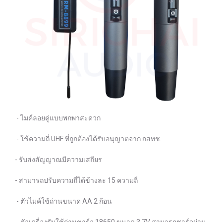
- ไมค์ลอยคู่แบบพกพาสะดวก
- ใช้ความถี่ UHF ที่ถูกต้องได้รับอนุญาตจาก กสทช.
- รับส่งสัญญาณมีความเสถียร
- สามารถปรับความถี่ได้ข้างละ 15 ความถี่
- ตัวไมค์ใช้ถ่านขนาด AA 2 ก้อน