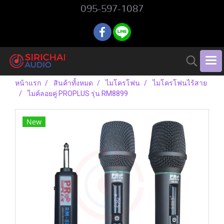
095-597-1087
หน้าแรก
สินค้าทั้งหมด
ไมโครโฟน
ไมโครโฟนไร้สาย
ไมค์ลอยคู่ PROPLUS รุ่น RM8899
New