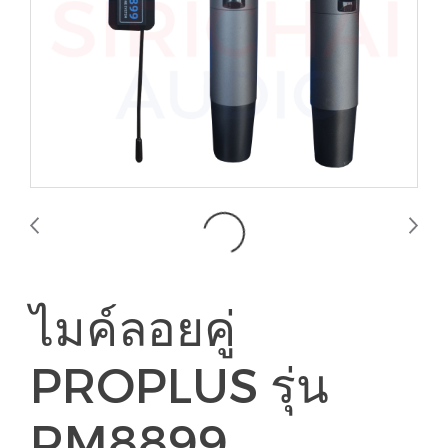
ไมค์ลอยคู่
PROPLUS รุ่น
RM8899