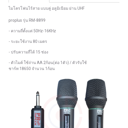
ไมโครโฟนไร้สาย แบบคู่ อลูมิเนียม ย่าน UHF
proplus รุ่น RM-8899
- ความถี่ตั้งแต่ 50Hz-16KHz
- ระยะใช้งาน 80 เมตร
- ปรับความถี่ได้ 15 ช่อง
- ตัวไมค์ ใช้ถ่าน AA 2ก้อน(ต่อ 1ตัว) / ตัวรับใช้
ชาร์ท 18650 จำนวน 1ก้อน