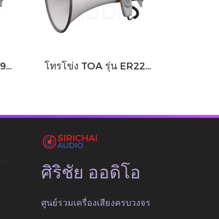
โทรโข่ง TOA รุ่น ER2930W
โทรโข่ง TOA รุ่น ER2230W
ศิริชัย ออดิโอ
ศูนย์รวมเครื่องเสียงครบวงจร