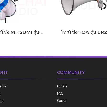
โทรโข่ง MITSUMI รุ่น MP24
ORT
COMMUNITY
order
Forum
s
FAQ
 us
Carrer