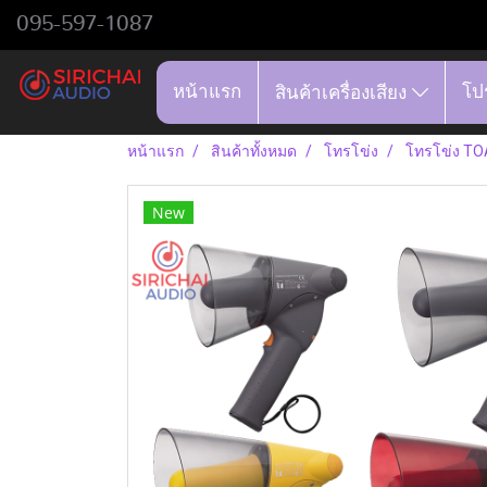
095-597-1087
หน้าแรก
โป
สินค้าเครื่องเสียง
หน้าแรก
สินค้าทั้งหมด
โทรโข่ง
โทรโข่ง TOA
New