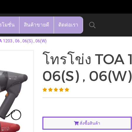
รโมชั่น
สินค้าขายดี
ติดต่อเรา
 1203 , 06 , 06(S) , 06(W)
โทรโข่ง TOA 1
06(S) , 06(W)
สั่งซื้อสินค้า