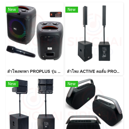
New
New
ลำโพงพกพา PROPLUS รุ่น GA8 บลูทูธ
ลำโพง ACTIVE คอลั่ม PROPLUS รุ่น UZ12
New
New