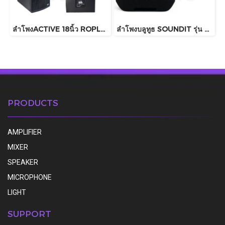
ลำโพงACTIVE 18นิ้ว ROPLUS รุ่น SUB18x (SUB ARRAY 4000watt)
ลำโพงบลูทูธ SOUNDIT รุ่น S60 PRO
PRODUCTS
AMPLIFIER
MIXER
SPEAKER
MICROPHONE
LIGHT
SUPPORT