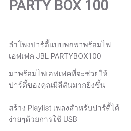
PARTY BOX 100
ลำโพงปาร์ตี้แบบพกพาพร้อมไฟ
เอฟเฟค JBL PARTYBOX100
มาพร้อมไฟเอฟเฟคที่จะช่วยให้
ปาร์ตี้ของคุณมีสีสันมากยิ่งขึ้น
สร้าง Playlist เพลงสำหรับปาร์ตี้ได้
ง่ายๆด้วยการใช้ USB