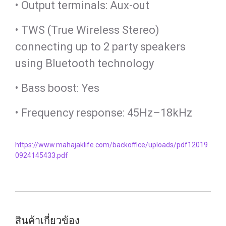
• Output terminals: Aux-out
• TWS (True Wireless Stereo)
connecting up to 2 party speakers
using Bluetooth technology
• Bass boost: Yes
• Frequency response: 45Hz–18kHz
https://www.mahajaklife.com/backoffice/uploads/pdf12019
0924145433.pdf
สินค้าเกี่ยวข้อง