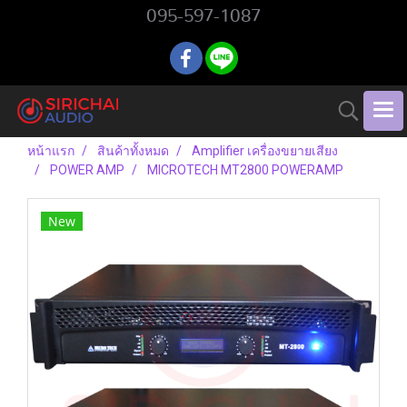
095-597-1087
หน้าแรก
สินค้าทั้งหมด
Amplifier เครื่องขยายเสียง
POWER AMP
MICROTECH MT2800 POWERAMP
New