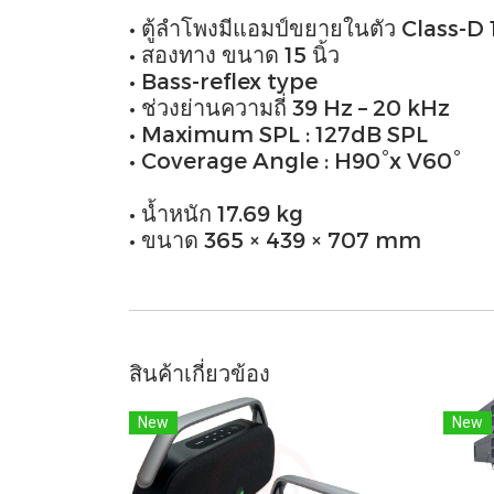
• ตู้ลำโพงมีแอมป์ขยายในตัว Class-D
• สองทาง ขนาด 15 นิ้ว
• Bass-reflex type
• ช่วงย่านความถี่ 39 Hz – 20 kHz
• Maximum SPL : 127dB SPL
• Coverage Angle : H90°x V60°
• น้ำหนัก 17.69 kg
• ขนาด 365 × 439 × 707 mm
สินค้าเกี่ยวข้อง
New
New