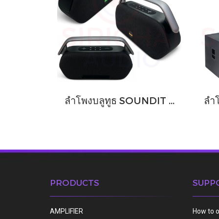
ลำโพงบลูทูธ SOUNDIT รุ่น S60 PRO
PRODUCTS
SUPP
AMPLIFIER
How to 