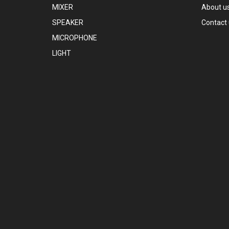
MIXER
About u
SPEAKER
Contact
MICROPHONE
LIGHT