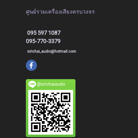
ศูนย์รวมเครื่องเสียงครบวงจร
095 597 1087
095-770-3379
sirichai_audio@hotmail.com
@sirichaiaudio