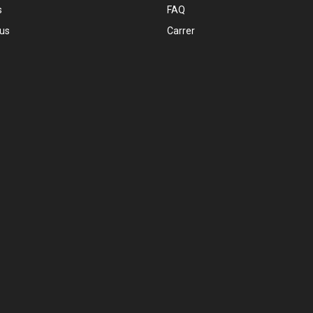
s
FAQ
 us
Carrer