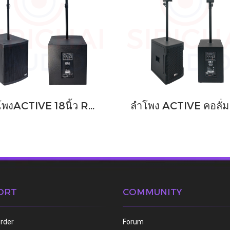
ลำโพงACTIVE 18นิ้ว ROPLUS รุ่น SUB18x (SUB ARRAY 4000watt)
ORT
COMMUNITY
order
Forum