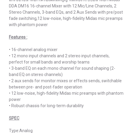
DDA DM16 16-channel Mixer with 12 Mic/Line Channels, 2
Stereo Channels, 3-band EQs, and 2 Aux Sends with pre/post
fade switching,12 low-noise, high-fidelity Midas mic preamps
with phantom power
Features :
• 16-channel analog mixer
• 12 mono input channels and 2 stereo input channels,
perfect for small bands and worship teams
• 3-band EQ on each mono channel for sound shaping (2-
band EQ on stereo channels)
• 2 aux sends for monitor mixes or effects sends, switchable
between pre- and post-fader operation
• 12 low-noise, high-fidelity Midas mic preamps with phantom
power
• Robust chassis for long-term durability
SPEC
Type:Analog