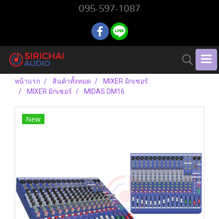
095-597-1087
หน้าแรก
สินค้าทั้งหมด
MIXER มิกเซอร์
MIXER มิกเซอร์
MIDAS DM16
New