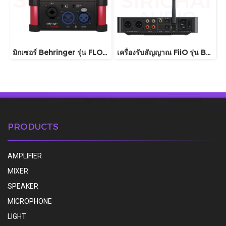
มิกเซอร์ Behringer รุ่น FLOW 4V
เครื่องรับสัญญาณ FiiO รุ่น BR15 R2R
PRODUCTS
AMPLIFIER
MIXER
SPEAKER
MICROPHONE
LIGHT