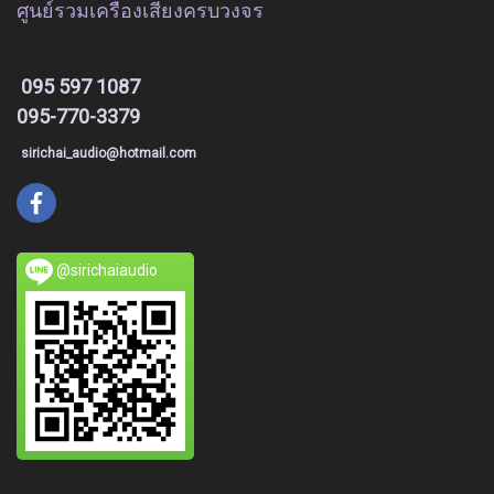
ศูนย์รวมเครื่องเสียงครบวงจร
095 597 1087
095-770-3379
sirichai_audio@hotmail.com
@sirichaiaudio