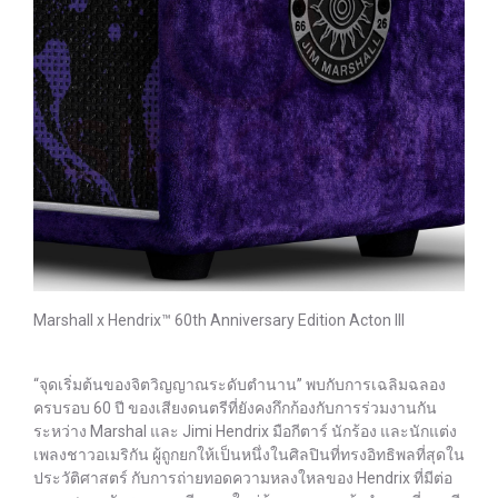
Marshall x Hendrix™ 60th Anniversary Edition Acton III
“จุดเริ่มต้นของจิตวิญญาณระดับตำนาน” พบกับการเฉลิมฉลอง
ครบรอบ 60 ปี ของเสียงดนตรีที่ยังคงกึกก้องกับการร่วมงานกัน
ระหว่าง Marshal และ Jimi Hendrix มือกีตาร์ นักร้อง และนักแต่ง
เพลงชาวอเมริกัน ผู้ถูกยกให้เป็นหนึ่งในศิลปินที่ทรงอิทธิพลที่สุดใน
ประวัติศาสตร์ กับการถ่ายทอดความหลงใหลของ Hendrix ที่มีต่อ