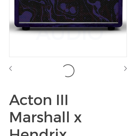
Acton III
Marshall x
Hendrix