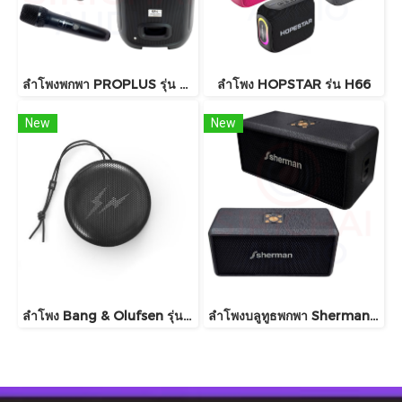
ลำโพงพกพา PROPLUS รุ่น GA8 บลูทูธ
ลำโพง HOPSTAR ร่น H66
New
New
ลำโพง Bang & Olufsen รุ่น Beosound A1 3rd Gen X Fragment Edition
ลำโพงบลูทูธพกพา Sherman รุ่น SB11