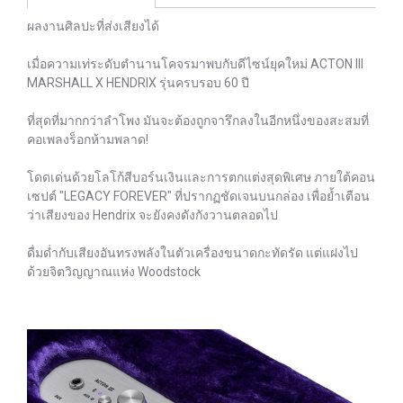
ผลงานศิลปะที่ส่งเสียงได้
เมื่อความเท่ระดับตำนานโคจรมาพบกับดีไซน์ยุคใหม่ ACTON III
MARSHALL X HENDRIX รุ่นครบรอบ 60 ปี
ที่สุดที่มากกว่าลำโพง มันจะต้องถูกจารึกลงในอีกหนึ่งของสะสมที่
คอเพลงร็อกห้ามพลาด!
โดดเด่นด้วยโลโก้สีบอร์นเงินและการตกแต่งสุดพิเศษ ภายใต้คอน
เซปต์ "LEGACY FOREVER" ที่ปรากฏชัดเจนบนกล่อง เพื่อย้ำเตือน
ว่าเสียงของ Hendrix จะยังคงดังกังวานตลอดไป
ดื่มด่ำกับเสียงอันทรงพลังในตัวเครื่องขนาดกะทัดรัด แต่แฝงไป
ด้วยจิตวิญญาณแห่ง Woodstock