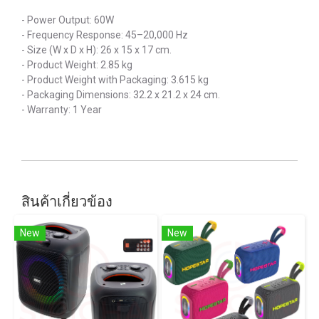
- Power Output: 60W
- Frequency Response: 45–20,000 Hz
- Size (W x D x H): 26 x 15 x 17 cm.
- Product Weight: 2.85 kg
- Product Weight with Packaging: 3.615 kg
- Packaging Dimensions: 32.2 x 21.2 x 24 cm.
- Warranty: 1 Year
สินค้าเกี่ยวข้อง
New
New