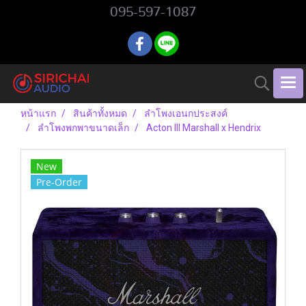
095-597-1087
หน้าแรก
สินค้าทั้งหมด
ลำโพงเอนกประสงค์
ลำโพงพกพาขนาดเล็ก
Acton III Marshall x Hendrix
New
Pre-Order