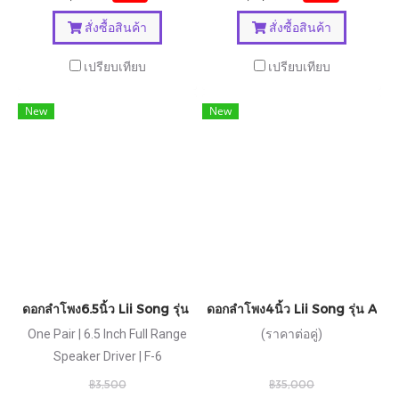
สั่งซื้อสินค้า
สั่งซื้อสินค้า
เปรียบเทียบ
เปรียบเทียบ
New
New
ดอกลำโพง6.5นิ้ว Lii Song รุ่น F6
ดอกลำโพง4นิ้ว Lii Song รุ่น AL4
One Pair | 6.5 Inch Full Range
(ราคาต่อคู่)
Speaker Driver | F-6
฿3,500
฿35,000