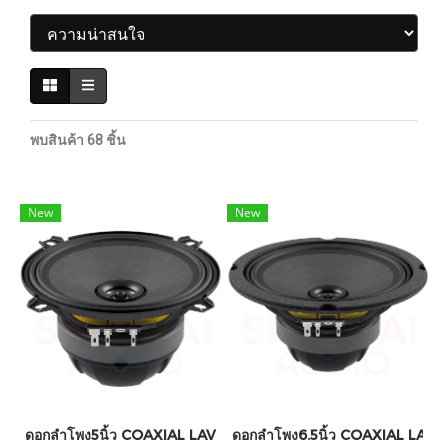
พบสินค้า 68 ชิ้น
New
New
ดอกลำโพง5นิ้ว COAXIAL LAVOCE รุ่น CSF051.21
ดอกลำโพง6.5นิ้ว COAXIAL LAVOC