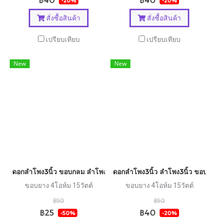
-20%
-20%
สั่งซื้อสินค้า
สั่งซื้อสินค้า
เปรียบเทียบ
เปรียบเทียบ
New
New
ดอกลำโพง3นิ้ว ขอบกลม ลำโพง3นิ้ว
ดอกลำโพง3นิ้ว ลำโพง3นิ้ว ขอบเหลี
ขอบยาง 4โอห์ม 15วัตต์
ขอบยาง 4โอห์ม 15วัตต์
฿50
฿50
฿25
฿40
-50%
-20%