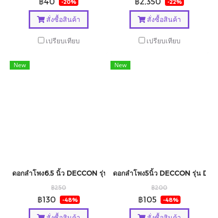
฿40
฿2,350
-20%
-22%
สั่งซื้อสินค้า
สั่งซื้อสินค้า
เปรียบเทียบ
เปรียบเทียบ
New
New
ดอกลำโพง6.5 นิ้ว DECCON รุ่น DC-S615
ดอกลำโพง5นิ้ว DECCON รุ่น DC-
฿250
฿200
฿130
฿105
-48%
-48%
สั่งซื้อสินค้า
สั่งซื้อสินค้า