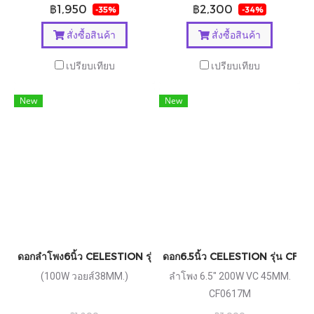
฿1,950
฿2,300
-35%
-34%
สั่งซื้อสินค้า
สั่งซื้อสินค้า
เปรียบเทียบ
เปรียบเทียบ
New
New
ดอกลำโพง6นิ้ว CELESTION รุ่น TF0615
ดอก6.5นิ้ว CELESTION รุ่น CF0
(100W วอยส์38MM.)
ลำโพง 6.5" 200W VC 45MM.
CF0617M