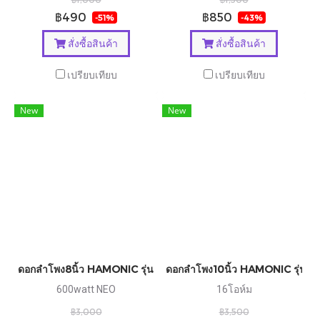
฿490
฿850
-51%
-43%
สั่งซื้อสินค้า
สั่งซื้อสินค้า
เปรียบเทียบ
เปรียบเทียบ
New
New
ดอกลำโพง8นิ้ว HAMONIC รุ่น H08N65
ดอกลำโพง10นิ้ว HAMONIC รุ่น 
600watt NEO
16โอห์ม
฿3,000
฿3,500