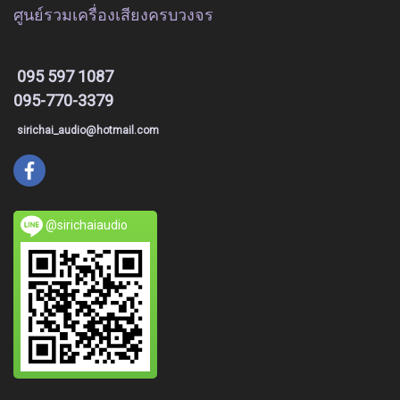
ศูนย์รวมเครื่องเสียงครบวงจร
095 597 1087
095-770-3379
sirichai_audio@hotmail.com
@sirichaiaudio